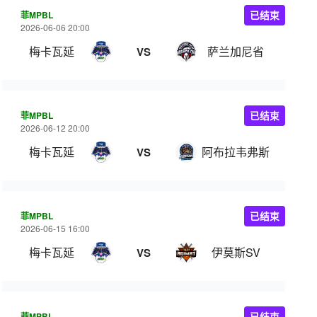
菲MPBL
已结束
2026-06-06 20:00
梅卡瓦延
萨兰加尼省
VS
菲MPBL
已结束
2026-06-12 20:00
梅卡瓦延
阿布拉韦弗斯
VS
菲MPBL
已结束
2026-06-15 16:00
梅卡瓦延
伊莫斯SV
VS
菲MPBL
已结束