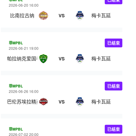
2026-06-20 16:00
比南拉古纳
梅卡瓦延
VS
菲MPBL
已结束
2026-06-21 19:00
帕拉纳克爱国者
梅卡瓦延
VS
菲MPBL
已结束
2026-06-26 16:00
巴伦苏埃拉精英
梅卡瓦延
VS
菲MPBL
已结束
2026-07-02 20:00