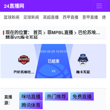
24直播网
篮球新闻
足球新闻
英超直播
西甲直播
意甲直播
德甲
现在的位置：
首页
>
菲MPBL直播
>
巴伦苏埃拉
精英VS梅卡瓦延
2026-06-26 16:00:00
已结束
VS
巴伦苏埃拉精英
梅卡瓦延
咪咕直播
热门推荐
免费直播
直播
源：
腾讯体育