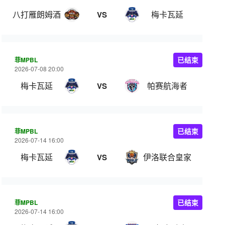
八打雁朗姆酒
梅卡瓦延
VS
菲MPBL
已结束
2026-07-08 20:00
梅卡瓦延
帕赛航海者
VS
菲MPBL
已结束
2026-07-14 16:00
梅卡瓦延
伊洛联合皇家
VS
菲MPBL
已结束
2026-07-14 16:00