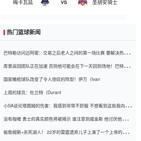
梅卡瓦延
圣胡安骑士
VS
热门篮球新闻
巴特勒访问迈阿密：交易之后老人之间的第一场比赛 要解决热情的
怨恨
库里返回团队正在加速 否则他可能会在下一天回到场地！巴特勒迈
阿密的纸牌游戏引起了人们的关注
国家橄榄球队改变了令人惊叹的阵型！伊万（Ivan
上周的球员：杜兰特（Durant
小SA谈论塔图姆的伤害：我感到非常不舒服 不想看到这些我向他
道歉
没有咖喱 勇士的真实颜色将被揭示 谁注意到威金斯 他讨厌他的老
老板
偷詹姆斯+杀死湖人！ 22岁的雷霆遗弃儿子上演了一个上帝的剧
本：疯狂的反击争夺1亿元人民币的合同