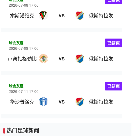
2026-07-08 17:00
索斯诺维克
俄斯特拉发
VS
球会友谊
已结束
2026-07-08 17:00
卢宾扎格勒比
俄斯特拉发
VS
球会友谊
已结束
2026-07-11 17:00
华沙普洛克
俄斯特拉发
VS
热门足球新闻