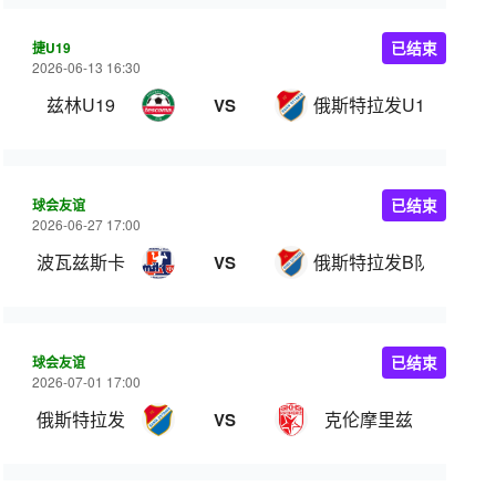
捷U19
已结束
2026-06-13 16:30
兹林U19
俄斯特拉发U19
VS
球会友谊
已结束
2026-06-27 17:00
波瓦兹斯卡
俄斯特拉发B队
VS
球会友谊
已结束
2026-07-01 17:00
俄斯特拉发
克伦摩里兹
VS