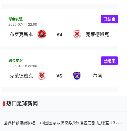
球会友谊
已结束
2026-07-11 22:00
布罗克斯本
克莱德班克
VS
球会友谊
已结束
2026-07-18 22:00
克莱德班克
尔湾
VS
热门足球新闻
世界杯预选赛排名：中国国家队仍然以6分排名底部 进球差-13令人
震惊