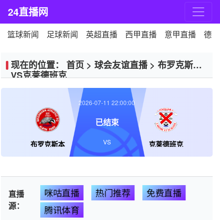
24直播网
篮球新闻
足球新闻
英超直播
西甲直播
意甲直播
德甲
现在的位置：
首页
>
球会友谊直播
>
布罗克斯本
VS克莱德班克
2026-07-11 22:00:00
已结束
VS
布罗克斯本
克莱德班克
咪咕直播
热门推荐
免费直播
直播
源：
腾讯体育