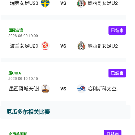
瑞典女足U23
墨西哥女足U23
VS
国际友谊
已结束
2026-06-09 19:00
波兰女足U20
墨西哥女足U20
VS
墨CIBA
已结束
2026-06-10 10:15
墨西哥城天使队
哈利斯科太空人
VS
厄瓜多尔相关比赛
女南美国联
已结束