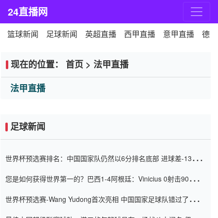
24直播网
篮球新闻
足球新闻
英超直播
西甲直播
意甲直播
德甲
现在的位置：
首页
>
法甲直播
法甲直播
足球新闻
世界杯预选赛排名：中国国家队仍然以6分排名底部 进球差-13令人
震惊
您是如何获得世界第一的？巴西1-4阿根廷：Vinicius 0射击90分钟
内
世界杯预选赛-Wang Yudong首次亮相 中国国家足球队错过了世界
杯0-2