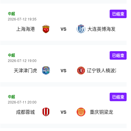
中超
已结束
2026-07-12 19:35
上海海港
大连英博海发
VS
中超
已结束
2026-07-12 19:00
天津津门虎
辽宁铁人楠波湾
VS
中超
已结束
2026-07-11 20:00
成都蓉城
重庆铜梁龙
VS