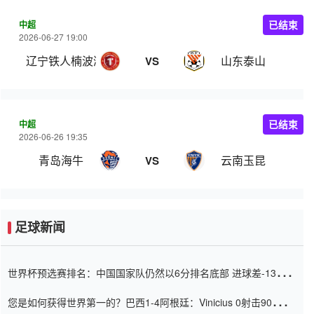
中超
已结束
2026-06-27 19:00
辽宁铁人楠波湾
山东泰山
VS
中超
已结束
2026-06-26 19:35
青岛海牛
云南玉昆
VS
足球新闻
世界杯预选赛排名：中国国家队仍然以6分排名底部 进球差-13令人
震惊
您是如何获得世界第一的？巴西1-4阿根廷：Vinicius 0射击90分钟