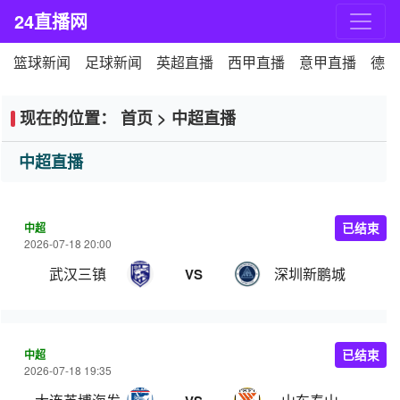
24直播网
篮球新闻
足球新闻
英超直播
西甲直播
意甲直播
德甲
现在的位置：
首页
>
中超直播
中超直播
中超
已结束
2026-07-18 20:00
武汉三镇
深圳新鹏城
VS
中超
已结束
2026-07-18 19:35