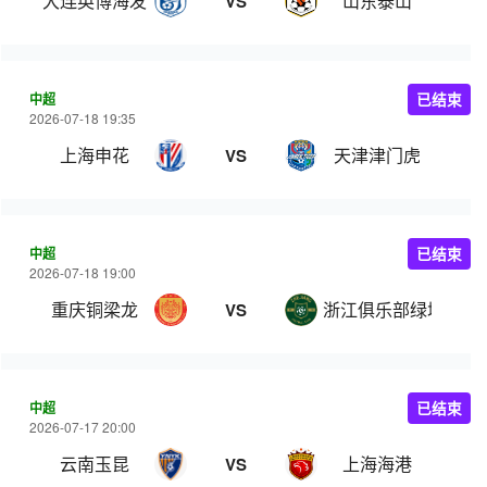
大连英博海发
山东泰山
VS
中超
已结束
2026-07-18 19:35
上海申花
天津津门虎
VS
中超
已结束
2026-07-18 19:00
重庆铜梁龙
浙江俱乐部绿城
VS
中超
已结束
2026-07-17 20:00
云南玉昆
上海海港
VS