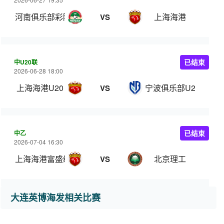
河南俱乐部彩陶坊
上海海港
VS
中U20联
已结束
2026-06-28 18:00
上海海港U20
宁波俱乐部U20
VS
中乙
已结束
2026-07-04 16:30
上海海港富盛经开
北京理工
VS
大连英博海发相关比赛