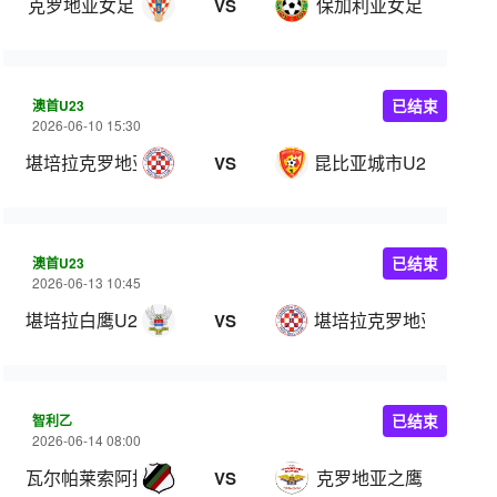
克罗地亚女足
保加利亚女足
VS
澳首U23
已结束
2026-06-10 15:30
堪培拉克罗地亚U23
昆比亚城市U23
VS
澳首U23
已结束
2026-06-13 10:45
堪培拉白鹰U23
堪培拉克罗地亚U23
VS
智利乙
已结束
2026-06-14 08:00
瓦尔帕莱索阿拉伯人
克罗地亚之鹰
VS