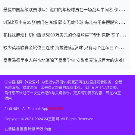
杯0-2
最佳中国超级联赛球队：港口的年轻球员在一场战斗中闻名 伊万放
弃了泰桑（Taishan）
3场比赛中有23张射门在底部 郭安无效传球 鸟儿被用来摆脱它
Setien痴迷于三名后卫
花钱找麻烦！切尔西以5200万美元的价格购买了菲利克斯 签了7年
并在半年内租了夏窗口
缺少英超联赛金靴位三连胜 海拉德落后6球 只有两个连续三个连续
三靴
皇家马德里令人兴奋地消除了皇家学会 安彭负责造成巨大的灾难！
②④直播网【♥爱爱♥】为您提供韩国VS捷克高清在线直播观看服务，全程
画质清晰、播放流畅，带来稳定舒适的观赛体验。我们专注于实时直播，
确保您不错过每一次进攻配合与关键防守。更多精彩赛事内容，尽在24直
播网。
24直播网 | All Football App
网站地图
Copyright © 2021-2024 24直播网. All Rights Reserved.
友情链接
百度
腾讯
新浪
淘宝