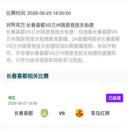
比赛时间: 2026-06-23 16:00:00
对阵双方:
长春喜都VS兰州陇原竞技天佑德
长春喜都VS兰州陇原竞技天佑德：在线看长春喜都VS
兰州陇原竞技天佑德高清直播，24直播网提供长春喜都
VS兰州陇原竞技天佑德现场比赛直播视频，本站不制
作、不存储长春喜都VS兰州陇原竞技天佑德的直播信
号，只作为技术探索的导航学习用途。
长春喜都相关比赛
中乙
已结束
2026-06-07 16:00
长春喜都
青岛红狮
VS