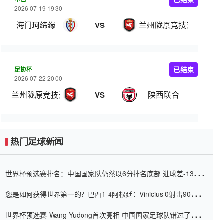
2026-07-19 19:30
海门珂缔缘
兰州陇原竞技天佑德
VS
足协杯
已结束
2026-07-22 20:00
兰州陇原竞技天佑德
陕西联合
VS
热门足球新闻
世界杯预选赛排名：中国国家队仍然以6分排名底部 进球差-13令人
震惊
您是如何获得世界第一的？巴西1-4阿根廷：Vinicius 0射击90分钟
内
世界杯预选赛-Wang Yudong首次亮相 中国国家足球队错过了世界