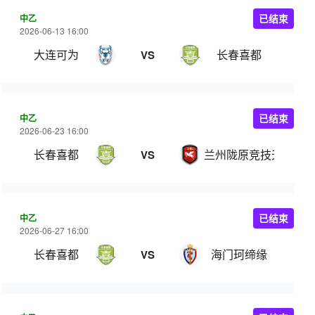
中乙
已结束
2026-06-13 16:00
大连可为
长春喜都
VS
中乙
已结束
2026-06-23 16:00
长春喜都
兰州陇原竞技天佑德
VS
中乙
已结束
2026-06-27 16:00
长春喜都
海门珂缔缘
VS