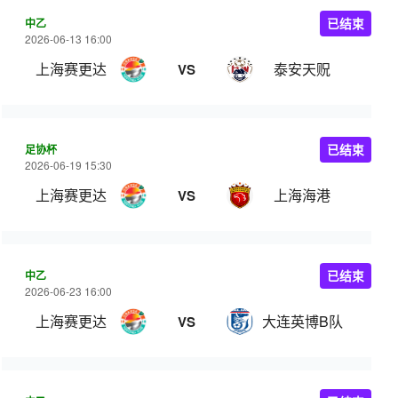
中乙
已结束
2026-06-13 16:00
上海赛更达
泰安天贶
VS
足协杯
已结束
2026-06-19 15:30
上海赛更达
上海海港
VS
中乙
已结束
2026-06-23 16:00
上海赛更达
大连英博B队
VS