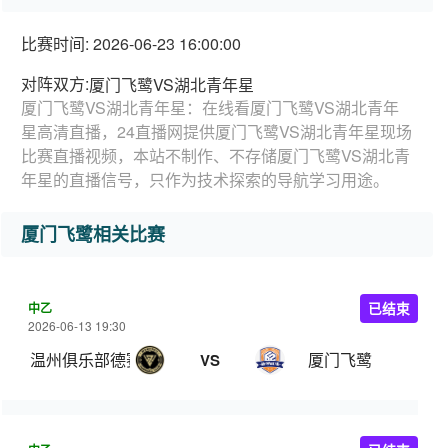
比赛时间: 2026-06-23 16:00:00
对阵双方:
厦门飞鹭VS湖北青年星
厦门飞鹭VS湖北青年星：在线看厦门飞鹭VS湖北青年
星高清直播，24直播网提供厦门飞鹭VS湖北青年星现场
比赛直播视频，本站不制作、不存储厦门飞鹭VS湖北青
年星的直播信号，只作为技术探索的导航学习用途。
厦门飞鹭相关比赛
中乙
已结束
2026-06-13 19:30
温州俱乐部德赛
厦门飞鹭
VS