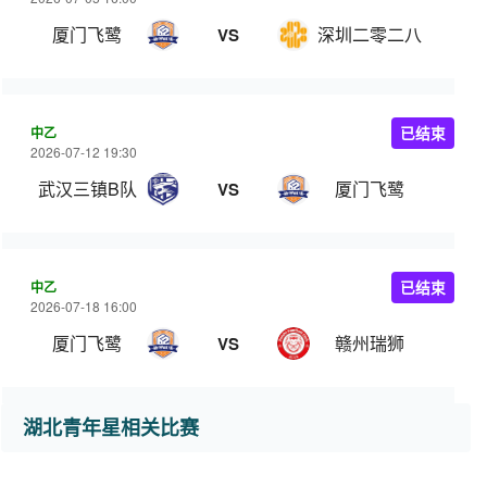
厦门飞鹭
深圳二零二八
VS
中乙
已结束
2026-07-12 19:30
武汉三镇B队
厦门飞鹭
VS
中乙
已结束
2026-07-18 16:00
厦门飞鹭
赣州瑞狮
VS
湖北青年星相关比赛