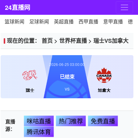
24直播网
篮球新闻
足球新闻
英超直播
西甲直播
意甲直播
德甲
现在的位置：
首页
>
世界杯直播
>
瑞士VS加拿大
2026-06-25 03:00:00
已结束
VS
瑞士
加拿大
咪咕直播
热门推荐
免费直播
直播
源：
腾讯体育