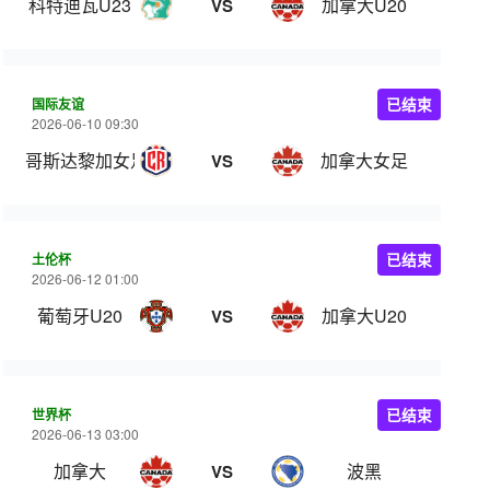
科特迪瓦U23
加拿大U20
VS
国际友谊
已结束
2026-06-10 09:30
哥斯达黎加女足
加拿大女足
VS
土伦杯
已结束
2026-06-12 01:00
葡萄牙U20
加拿大U20
VS
世界杯
已结束
2026-06-13 03:00
加拿大
波黑
VS