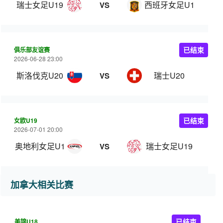
瑞士女足U19
西班牙女足U19
VS
俱乐部友谊赛
已结束
2026-06-28 23:00
斯洛伐克U20
瑞士U20
VS
女欧U19
已结束
2026-07-01 20:00
奥地利女足U19
瑞士女足U19
VS
加拿大相关比赛
美锦U18
已结束