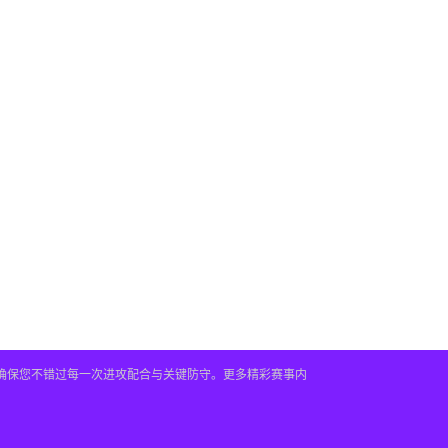
，确保您不错过每一次进攻配合与关键防守。更多精彩赛事内