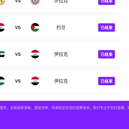
伊拉克
VS
已结束
约旦
VS
已结束
伊拉克
VS
已结束
伊拉克
VS
已结束
看服务，全程画质清晰、播放流畅，带来稳定舒适的观赛体验。我们专注于实时直播