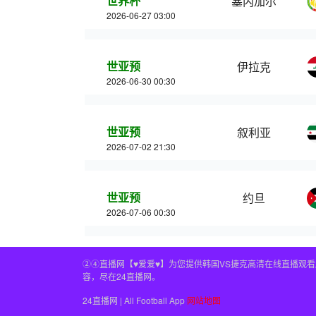
世界杯
塞内加尔
2026-06-27 03:00
世亚预
伊拉克
2026-06-30 00:30
世亚预
叙利亚
2026-07-02 21:30
世亚预
约旦
2026-07-06 00:30
②④直播网【♥爱爱♥】为您提供韩国VS捷克高清在线直播观
容，尽在24直播网。
24直播网 | All Football App
网站地图