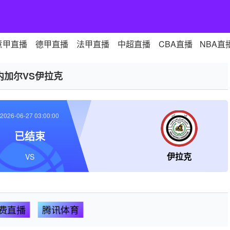
意甲直播
德甲直播
法甲直播
中超直播
CBA直播
NBA直
内加尔VS伊拉克
2026-06-27 03:00:00
已结束
伊拉克
VS
费直播
腾讯体育