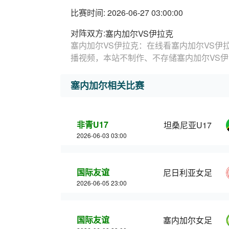
比赛时间: 2026-06-27 03:00:00
对阵双方:
塞内加尔VS伊拉克
塞内加尔VS伊拉克：在线看塞内加尔VS伊
播视频，本站不制作、不存储塞内加尔VS
塞内加尔相关比赛
非青U17
坦桑尼亚U17
2026-06-03 03:00
国际友谊
尼日利亚女足
2026-06-05 23:00
国际友谊
塞内加尔女足