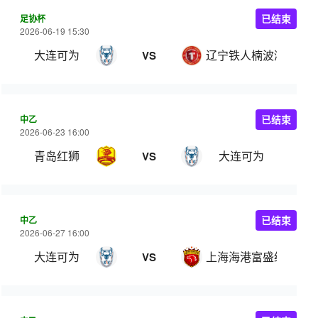
足协杯
已结束
2026-06-19 15:30
大连可为
辽宁铁人楠波湾
VS
中乙
已结束
2026-06-23 16:00
青岛红狮
大连可为
VS
中乙
已结束
2026-06-27 16:00
大连可为
上海海港富盛经开
VS