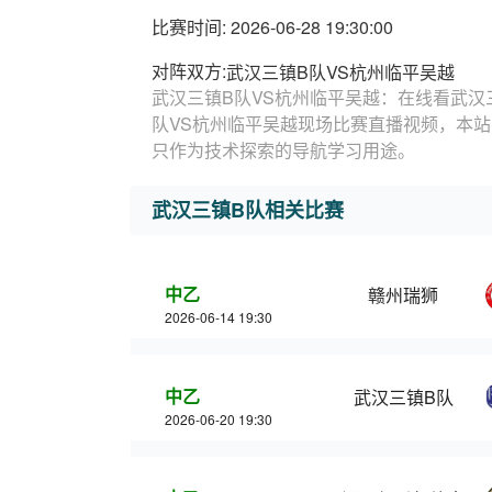
比赛时间: 2026-06-28 19:30:00
对阵双方:
武汉三镇B队VS杭州临平吴越
武汉三镇B队VS杭州临平吴越：在线看武汉
队VS杭州临平吴越现场比赛直播视频，本站
只作为技术探索的导航学习用途。
武汉三镇B队相关比赛
中乙
赣州瑞狮
2026-06-14 19:30
中乙
武汉三镇B队
2026-06-20 19:30