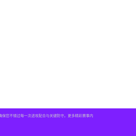
，确保您不错过每一次进攻配合与关键防守。更多精彩赛事内