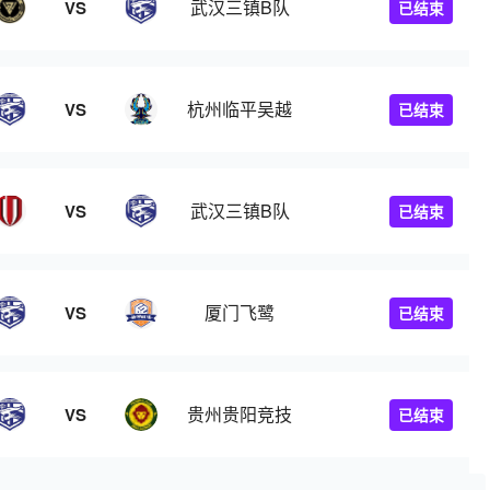
武汉三镇B队
VS
已结束
杭州临平吴越
VS
已结束
武汉三镇B队
VS
已结束
厦门飞鹭
VS
已结束
贵州贵阳竞技
VS
已结束