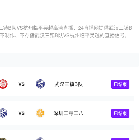
三镇B队VS杭州临平吴越高清直播，24直播网提供武汉三镇B
不制作、不存储武汉三镇B队VS杭州临平吴越的直播信号，
武汉三镇B队
VS
已结束
深圳二零二八
VS
已结束