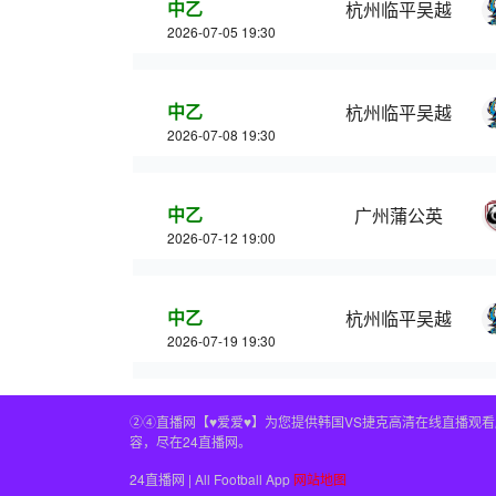
中乙
杭州临平吴越
2026-07-05 19:30
中乙
杭州临平吴越
2026-07-08 19:30
中乙
广州蒲公英
2026-07-12 19:00
中乙
杭州临平吴越
2026-07-19 19:30
②④直播网【♥爱爱♥】为您提供韩国VS捷克高清在线直播观
容，尽在24直播网。
24直播网 | All Football App
网站地图