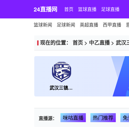
24直播网
首页
篮球直播
足球直播
篮球新闻
足球新闻
英超直播
西甲直播
现在的位置：
首页
>
中乙直播
>
武汉
武汉三镇B队
咪咕直播
热门推荐
免
直播源：