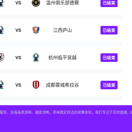
温州俱乐部德赛
VS
已结束
江西庐山
VS
已结束
杭州临平吴越
VS
已结束
成都蓉城希拉谷
VS
已结束
看服务，全程画质清晰、播放流畅，带来稳定舒适的观赛体验。我们专注于实时直播