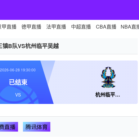
意甲直播
德甲直播
法甲直播
中超直播
CBA直播
NBA直
三镇B队VS杭州临平吴越
2026-06-28 19:30:00
已结束
杭州临平吴越
VS
费直播
腾讯体育