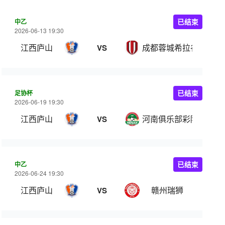
中乙
已结束
2026-06-13 19:30
江西庐山
成都蓉城希拉谷
VS
足协杯
已结束
2026-06-19 19:30
江西庐山
河南俱乐部彩陶坊
VS
中乙
已结束
2026-06-24 19:30
江西庐山
赣州瑞狮
VS