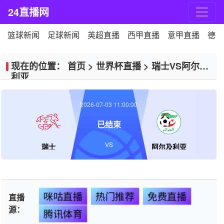
24直播网
篮球新闻
足球新闻
英超直播
西甲直播
意甲直播
德甲
现在的位置：
首页
>
世界杯直播
>
瑞士VS阿尔及
利亚
2026-07-03 11:00:00
已结束
VS
瑞士
阿尔及利亚
咪咕直播
热门推荐
免费直播
直播
源：
腾讯体育