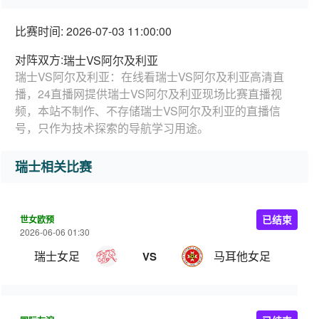
比赛时间: 2026-07-03 11:00:00
对阵双方:
瑞士VS阿尔及利亚
瑞士VS阿尔及利亚：在线看瑞士VS阿尔及利亚高清直
播，24直播网提供瑞士VS阿尔及利亚现场比赛直播视
频，本站不制作、不存储瑞士VS阿尔及利亚的直播信
号，只作为技术探索的导航学习用途。
瑞士相关比赛
世女欧预
已结束
2026-06-06 01:30
瑞士女足
马耳他女足
VS