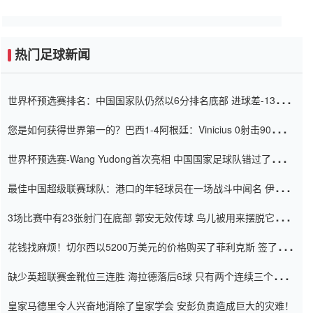
热门足球新闻
世界杯预选赛排名：中国国家队仍然以6分排名底部 进球差-13令人
震惊
您是如何获得世界第一的？巴西1-4阿根廷：Vinicius 0射击90分钟
内
世界杯预选赛-Wang Yudong首次亮相 中国国家足球队错过了世界
杯0-2
最佳中国超级联赛球队：港口的年轻球员在一场战斗中闻名 伊万放
弃了泰桑（Taishan）
3场比赛中有23张射门在底部 郭安无效传球 鸟儿被用来摆脱它
Setien痴迷于三名后卫
花钱找麻烦！切尔西以5200万美元的价格购买了菲利克斯 签了7年
并在半年内租了夏窗口
缺少英超联赛金靴位三连胜 海拉德落后6球 只有两个连续三个连续
三靴
皇家马德里令人兴奋地消除了皇家学会 安彭负责造成巨大的灾难！