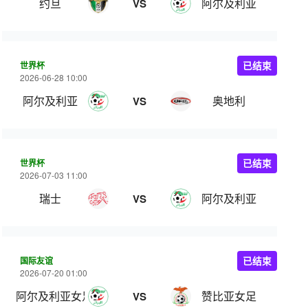
约旦
阿尔及利亚
VS
世界杯
已结束
2026-06-28 10:00
阿尔及利亚
奥地利
VS
世界杯
已结束
2026-07-03 11:00
瑞士
阿尔及利亚
VS
国际友谊
已结束
2026-07-20 01:00
阿尔及利亚女足
赞比亚女足
VS