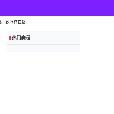
播
欧冠杯直播
热门赛程