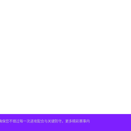
，确保您不错过每一次进攻配合与关键防守。更多精彩赛事内