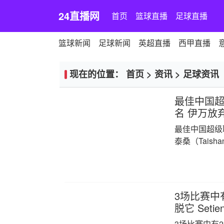
24直播网
首页
篮球直播
足球直播
篮球新闻
足球新闻
英超直播
西甲直播
现在的位置：
首页
>
资讯
>
足球资讯
最佳中国
名 伊万放弃
最佳中国超级
泰桑（Taisha
3场比赛中
脱它 Set
3场比赛中有2