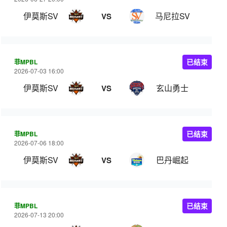
伊莫斯SV
马尼拉SV
VS
菲MPBL
已结束
2026-07-03 16:00
伊莫斯SV
玄山勇士
VS
菲MPBL
已结束
2026-07-06 18:00
伊莫斯SV
巴丹崛起
VS
菲MPBL
已结束
2026-07-13 20:00