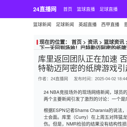
24直播网
首页
篮球直播
足球直播
篮球新闻
足球新闻
英超直播
西甲直播
现在的位置：
首页
>
资讯
>
篮球资讯
下一天回到场地！巴特勒迈阿密的纸牌
库里返回团队正在加速 
特勒迈阿密的纸牌游戏引
作者：
24直播网
发布时间：2025-04-02 18:44
24 NBA竞技场外的现场网络新闻，球
两个主要新闻引发了激烈的讨论：一个是
根据ESPN记者Shams Charania的说法
士会面。库里（Curry）在上周五对阵
伤。但是，NMR检验的结果没有结构性损害