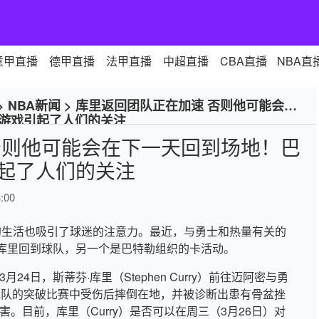
意甲直播
德甲直播
法甲直播
中超直播
CBA直播
NBA直
>
NBA新闻
>
库里返回团队正在加速 否则他可能会在
游戏引起了人们的关注
否则他可能会在下一天回到场地！巴
起了人们的关注
:00
员的生活也吸引了球迷的注意力。最近，与勇士和热量有关的
库里回到球队，另一个是巴特勒组织的卡活动。
，3月24日，斯蒂芬·库里（Stephen Curry）前往迈阿密与勇
猛龙队的突破比赛中受伤后摔倒在地，并被诊断出患有骨盆挫
。目前，库里（Curry）是否可以在周三（3月26日）对