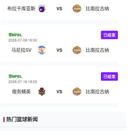
布拉干库亚斯
比南拉古纳
VS
菲MPBL
已结束
2026-07-08 16:00
马尼拉SV
比南拉古纳
VS
菲MPBL
已结束
2026-07-16 18:00
宿务精英
比南拉古纳
VS
热门篮球新闻