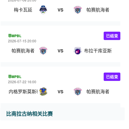
梅卡瓦延
帕赛航海者
VS
菲MPBL
已结束
2026-07-15 20:00
帕赛航海者
布拉干库亚斯
VS
菲MPBL
已结束
2026-07-22 16:00
内格罗斯莫斯科瓦多斯
帕赛航海者
VS
比南拉古纳相关比赛